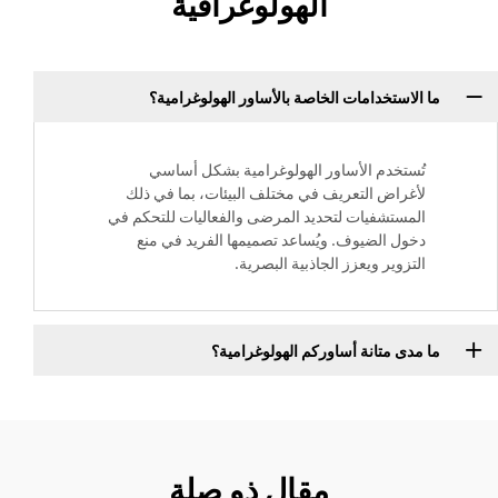
الهولوغرافية
ما الاستخدامات الخاصة بالأساور الهولوغرامية؟
تُستخدم الأساور الهولوغرامية بشكل أساسي
لأغراض التعريف في مختلف البيئات، بما في ذلك
المستشفيات لتحديد المرضى والفعاليات للتحكم في
دخول الضيوف. ويُساعد تصميمها الفريد في منع
التزوير ويعزز الجاذبية البصرية.
ما مدى متانة أساوركم الهولوغرامية؟
مقال ذو صلة