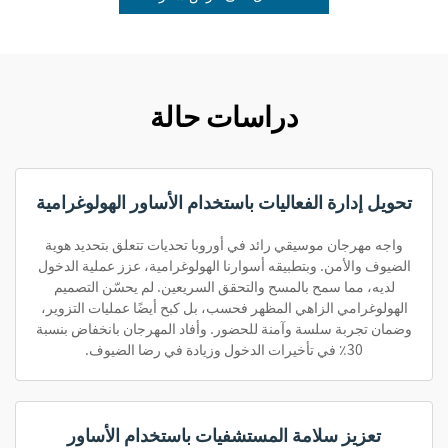
دراسات حالة
تحويل إدارة الفعاليات باستخدام الأساور الهولوغرامية
واجه مهرجان موسيقي رائد في أوروبا تحديات تتعلق بتحديد هوية
الضيوف والأمن. وبتطبيقه أسوارنا الهولوغرامية، عزز عملية الدخول
لديه، مما سمح بالمسح والتحقق السريعين. لم يحسّن التصميم
الهولوغرامي الزاهي المظهر فحسب، بل كبح أيضًا عمليات التزوير،
وضمان تجربة سلسة وآمنة للحضور. وأفاد المهرجان بانخفاض بنسبة
30٪ في تأخيرات الدخول وزيادة في رضا الضيوف.
تعزيز سلامة المستشفيات باستخدام الأساور