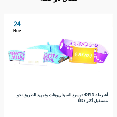
24
Nov
أشرطة RFID: توسيع السيناريوهات وتمهيد الطريق نحو
مستقبل أكثر ذكاءً