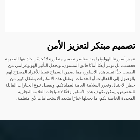
تصميم مبتكر لتعزيز الأمن
تتميز أسورتنا الهولوغرامية بعناصر تصميم متطورة لا تُحسّن جاذبيتها البصرية
فحسب، بل توفر أيضًا أمانًا فائق المستوى. ويجعل التأثير الهولوغرامي من
الصعب جدًّا تقليد هذه الأساور، مما يضمن السماح فقط للأفراد المصرّح لهم
بالوصول إلى الفعاليات أو الخدمات. وتقلل هذه الابتكارات بشكل كبير من
خطر الاحتيال وتعزز السلامة العامة لعملياتكم. وبفضل تنوع الخيارات القابلة
للتخصيص، يمكن تكييف هذه الأساور وفقًا لاحتياجات العلامة التجارية
المحددة الخاصة بكم، ما يجعلها خيارًا متعدد الاستخدامات لأي منظمة.