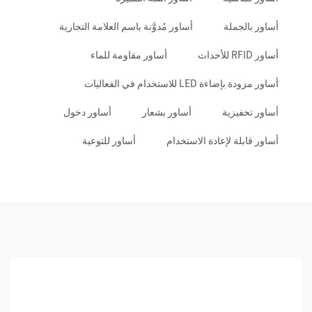
أساور بالجملة
أساور مُدوَّنة باسم العلامة التجارية
أساور RFID للأحداث
أساور مقاومة للماء
أساور مزودة بإضاءة LED للاستخدام في الفعاليات
أساور تحفيزية
أساور بشعار
أساور دخول
أساور قابلة لإعادة الاستخدام
أساور للتوعية