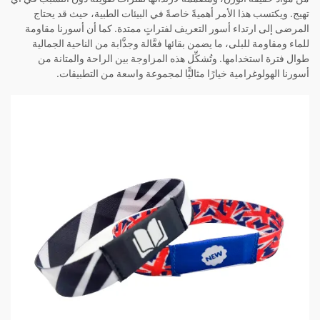
تهيج. ويكتسب هذا الأمر أهميةً خاصةً في البيئات الطبية، حيث قد يحتاج
المرضى إلى ارتداء أسور التعريف لفتراتٍ ممتدة. كما أن أسورنا مقاومة
للماء ومقاومة للبلى، ما يضمن بقائها فعَّالة وجذَّابة من الناحية الجمالية
طوال فترة استخدامها. وتُشكِّل هذه المزاوجة بين الراحة والمتانة من
أسورنا الهولوغرامية خيارًا مثاليًّا لمجموعة واسعة من التطبيقات.