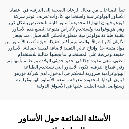
تبدأ الصناعات من مجال الرعاية الصحية إلى الترفيه في اعتماد
الأساور الهولوغرامية واستخدامها كأدوات تعريف. توفر شركة
فوزهو فيبون للهدايا المحدودة أساور قابلة للتخصيص بشكل كبير
وهي هولوغرامية وتُستخدم لأغراض متنوعة. تُصنع هذه الأساور
بتقنية طباعة هولوغرامية متطورة تُحسّن التفاصيل، مما يجعل
الألوان أكثر إشراقًا والتصاميم أكثر تعقيدًا. أخيرًا، تُصنع الأساور من
مواد متينة جدًا وإنتاج عالي التقنية لإضافة لمسة جمالية. الأساور
خفيفة ومريحة على المستخدم، ما يجعلها مثالية للاستخدام
الطبي. وهي مفيدة جدًا في تحديد حديثي الولادة وربطهم بأمهاتهم.
وفي قطاع الترفيه، تكون الأساور التي تستخدم الطباعة
الهولوغرامية ضرورية للتحكم في الدخول. لدى شركة فوزهو
فيبون للهدايا المحدودة معرفة واسعة بالأساور الهولوغرامية
وستواصل تلبية الطلب عليها في الأسواق الدولية.
الأسئلة الشائعة حول الأساور