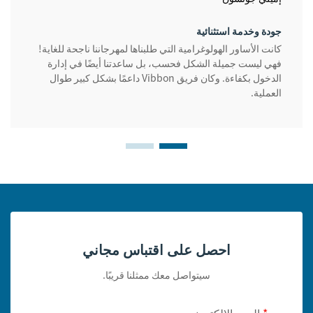
جودة وخدمة استثنائية
كانت الأساور الهولوغرامية التي طلبناها لمهرجاننا ناجحة للغاية!
فهي ليست جميلة الشكل فحسب، بل ساعدتنا أيضًا في إدارة
الدخول بكفاءة. وكان فريق Vibbon داعمًا بشكل كبير طوال
العملية.
احصل على اقتباس مجاني
سيتواصل معك ممثلنا قريبًا.