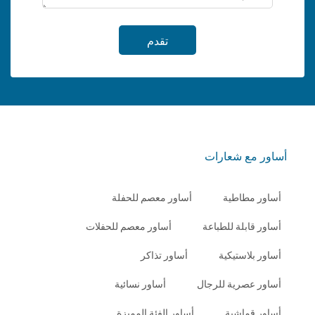
تقدم
أساور مع شعارات
أساور مطاطية
أساور معصم للحفلة
أساور قابلة للطباعة
أساور معصم للحفلات
أساور بلاستيكية
أساور تذاكر
أساور عصرية للرجال
أساور نسائية
أساور قماشية
أساور الفئة المميزة