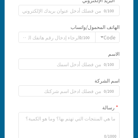
البريد الإلكتروني
0/100
الهاتف المحمول/واتساب
Code
0/100
الاسم
0/100
اسم الشركة
0/200
رسالة
0/1000