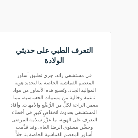
التعرف الطبي على حديثي
الولادة
في مستشفى رائد، جرى تطبيق أساور
المعصم القماشية الخاصة بنا لتحديد هوية
المواليد الجدد. وتُصنع هذه الأساور من مواد
ناعمة وخالية من مسببات الحساسية، مما
يضمن الراحة لكلٍّ من الرُّضَّع والأمهات. وأفاد
المستشفى بحدوث انخفاضٍ كبيرٍ في أخطاء
التعرف على الهوية، ما عزَّز سلامة المرضى
وحسَّن مستوى الرضا العام. وقد قدَّمت
أساور المعصم القماشية الخاصة بنا حلاًّ