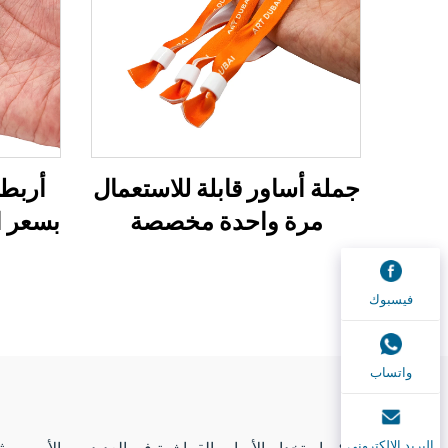
جملة أساور قابلة للاستعمال
مرة واحدة مخصصة
بسعر ا
ومطبوعة بتقنية التسام،
سوار من القماش، سوار
فيسبوك
ترويجي للفعاليات
واتساب
البريد الإلكتروني
يمكن استخدام الأساور القماشية في العديد من الأمور، مثل