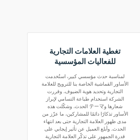
تغطية العلامات التجارية
للفعاليات المؤسسية
لمناسبة حدث مؤسسي كبير، استُخدمت
الأساور القماشية الخاصة بنا للترويج للعلامة
التجارية وتحديد هوية الضيوف. وقررت
الشركة استخدام طباعة التسامي لإبراز
شعارها وテーマ الحدث. وشكّلت هذه
الأساور تذكارًا دائمًا للمشاركين، ما عزّز من
مدى ظهور العلامة التجارية حتى بعد انتهاء
الحدث. وأبلغ العميل عن تأثير إيجابي على
قدرة الجمهور على تذكّر العلامة التجارية