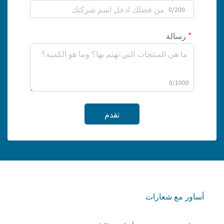
0/200
رسالة
0/1000
تقدم
أساور مع شعارات