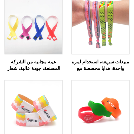
مبيعات سريعة، استخدام لمرة
عينة مجانية من الشركة
واحدة، هدايا مخصصة مع
المصنعة، جودة عالية، شعار
أقفال أسطوانية للحفلات
مخصص، شريط مهرجان،
والفعاليات والنادي والمدرسة،
سوار منسوج من الساتان،
أساور قماش ساتان
سوار قماش معصمي