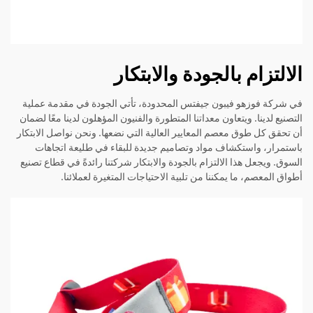
الالتزام بالجودة والابتكار
في شركة فوزهو فيبون جيفتس المحدودة، تأتي الجودة في مقدمة عملية
التصنيع لدينا. ويتعاون معداتنا المتطورة والفنيون المؤهلون لدينا معًا لضمان
أن تحقق كل طوق معصم المعايير العالية التي نضعها. ونحن نواصل الابتكار
باستمرار، واستكشاف مواد وتصاميم جديدة للبقاء في طليعة اتجاهات
السوق. ويجعل هذا الالتزام بالجودة والابتكار شركتنا رائدةً في قطاع تصنيع
أطواق المعصم، ما يمكننا من تلبية الاحتياجات المتغيرة لعملائنا.