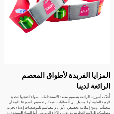
المزايا الفريدة لأطواق المعصم
الرائعة لدينا
أُعدّت أسورتنا الرائعة بتصميمٍ متعدد الاستخدامات. سواء احتجتَها لتحديد
الهوية الطبية أو للوصول إلى الفعاليات، فيمكن تخصيص أسورتنا لتلبية أي
متطلّب. وتتيح إمكانية تخصيص الألوان والتصاميم للمؤسسات إنشاء تجربة
متماسكة للعلامة التجارية مع ضمان الأداء الوظيفي. أما المواد المستخدمة