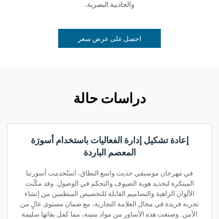
والجاذبية البصرية.
احصل على عرض سعر
دراسات حالة
إعادة تشكيل إدارة الفعاليات باستخدام أسورَة
المعصم الباردة
في مهرجان موسيقي حديث واسع النطاق، استُخدمت أسورتنا
المبتكرة لتحديد هوية الضيوف والتحكم في الوصول. وقد مكّنت
الألوان الزاهية والتصاميم القابلة للتخصيص المنظمين من إنشاء
تجربة فريدة في مجال العلامة التجارية، مع ضمان مستوى عالٍ من
الأمن. وصنعت هذه الأساور من مواد متينة، مما كفل بقائها سليمة