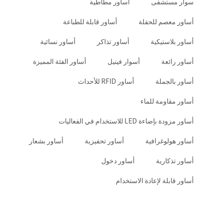
سوار مستشفى
أساور مطاطية
أساور معصم للحفلة
أساور قابلة للطباعة
أساور بلاستيكية
أساور تذاكر
أساور نسائية
أساور رائعة
أسوار فينيل
أساور الفئة المميزة
أساور بالجملة
أساور RFID للأحداث
أساور مقاومة للماء
أساور مزودة بإضاءة LED للاستخدام في الفعاليات
أساور هولوغرافية
أساور تحفيزية
أساور بشعار
أساور تذكارية
أساور دخول
أساور قابلة لإعادة الاستخدام