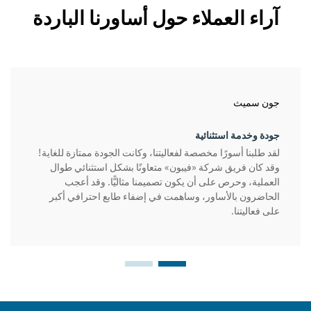
آراء العملاء حول أساورنا الباردة
جون سميث
جودة وخدمة استثنائية
لقد طلبنا أسورًا مخصصة لفعاليتنا، وكانت الجودة ممتازة للغاية!
وقد كان فريق شركة «فيبون» متعاونًا بشكل استثنائي طوال
العملية، وحرص على أن يكون تصميمنا مثاليًّا. وقد أعجب
الحاضرون بالأساور، وساهمت في إضفاء طابع احترافي أكبر
على فعاليتنا.