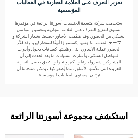
تعزيز التعرف على العلامة التجارية في الفعاليات
المؤسسية
استخدمت شركة متعددة الجنسيات أسورتنا الرائعة في مؤتمرها
السنوي لتعزيز التعرف على العلامة التجارية وتحسين التواصل
الشبكي بين الحضور. وقد صُمّمت الأساور خصيصًا بشعار الشركة و
テーマ الحدث، ما جعلها إكسسوارًا أنيقًا للمشاركين. وقد قدَّر
الحضور عملية الأساور، التي وظيفتها كبطاقات دخول وأدوات
للتواصل الشبكي. وأشارت استبيانات ما بعد الحدث إلى أن
المشاركين شعروا بارتباطٍ أكبر وانخراطٍ أعمق بفضل التجربة
الفريدة التي قدَّمتها الأساور، مما يُظهر كيف يمكن لمنتجاتنا أن
ترتقي بمستوى الفعاليات المؤسسية.
استكشف مجموعة أسورتنا الرائعة