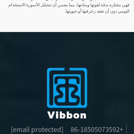
فهي مختارة بدقة لقوتها ومتانتها، مما يضمن أن تتحمّل الأسورة الاستخدام
اليومي دون أن تفقد زخرفتها أو حيويتها.
[email protected]
+86-18505073592