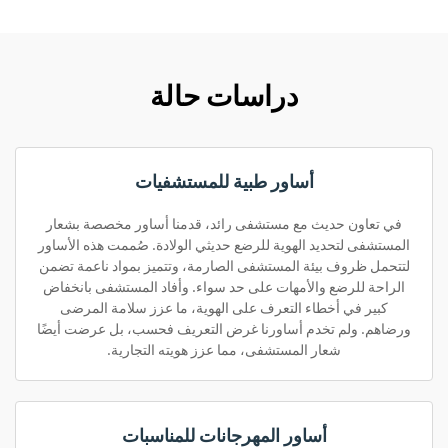
دراسات حالة
أساور طبية للمستشفيات
في تعاون حديث مع مستشفى رائد، قدمنا أساور مخصصة بشعار
المستشفى لتحديد الهوية للرضع حديثي الولادة. صُممت هذه الأساور
لتتحمل ظروف بيئة المستشفى الصارمة، وتتميز بمواد ناعمة تضمن
الراحة للرضع والأمهات على حد سواء. وأفاد المستشفى بانخفاض
كبير في أخطاء التعرف على الهوية، ما عزز سلامة المرضى
ورضاهم. ولم تخدم أساورنا غرض التعريف فحسب، بل عرضت أيضًا
شعار المستشفى، مما عزز هويته التجارية.
أساور المهرجانات للمناسبات