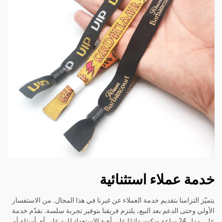
خدمة عملاء استثنائية
يتميّز التزامنا بتقديم خدمة العملاء عن غيرنا في هذا المجال. من الاستفسار
الأولي وحتى الدعم بعد البيع، يلتزم فريقنا بتوفير تجربة سلسة. نقدّم خدمة
على مدار 24 ساعة ونكون دائمًا على أهبة الاستعداد للرد على أي أسئلة أو