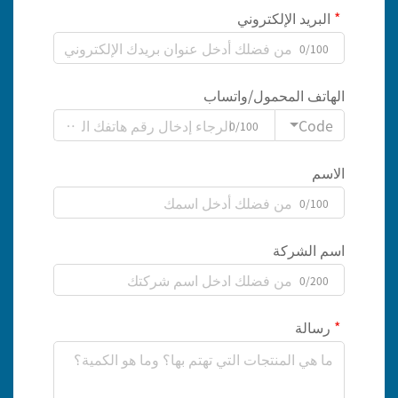
البريد الإلكتروني
0/100
الهاتف المحمول/واتساب
Code
0/100
الاسم
0/100
اسم الشركة
0/200
رسالة