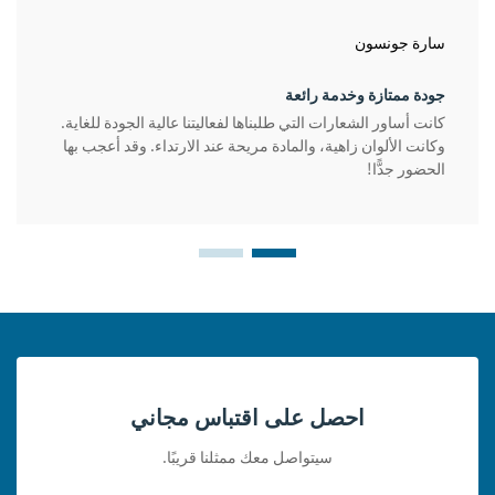
سارة جونسون
جودة ممتازة وخدمة رائعة
كانت أساور الشعارات التي طلبناها لفعاليتنا عالية الجودة للغاية.
وكانت الألوان زاهية، والمادة مريحة عند الارتداء. وقد أعجب بها
الحضور جدًّا!
احصل على اقتباس مجاني
سيتواصل معك ممثلنا قريبًا.