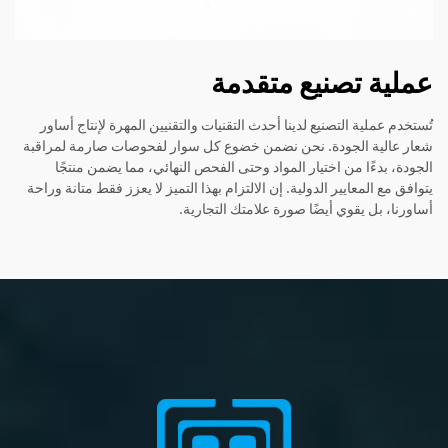
عملية تصنيع متقدمة
تُستخدم عملية التصنيع لدينا أحدث التقنيات والتقنيين المهرة لإنتاج أساور
شعار عالية الجودة. نحن نضمن خضوع كل سوار لفحوصات صارمة لمراقبة
الجودة، بدءًا من اختيار المواد وحتى الفحص النهائي، مما يضمن منتجًا
يتوافق مع المعايير الدولية. إن الالتزام بهذا التميز لا يعزز فقط متانة وراحة
أساورنا، بل يقوي أيضًا صورة علامتك التجارية.