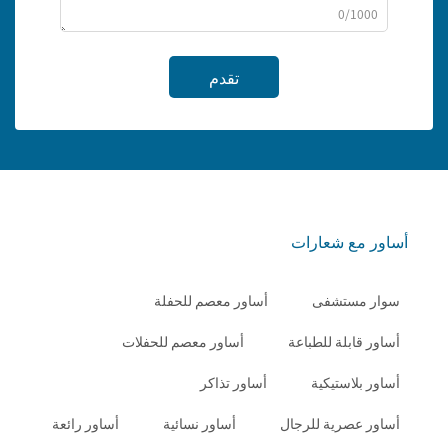
0/1000
تقدم
أساور مع شعارات
سوار مستشفى
أساور معصم للحفلة
أساور قابلة للطباعة
أساور معصم للحفلات
أساور بلاستيكية
أساور تذاكر
أساور عصرية للرجال
أساور نسائية
أساور رائعة