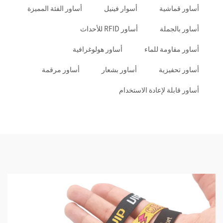
أساور قماشية
أسوار فينيل
أساور الفئة المميزة
أساور بالجملة
أساور RFID للأحداث
أساور مقاومة للماء
أساور هولوغرافية
أساور تحفيزية
أساور بشعار
أساور مرقمة
أساور قابلة لإعادة الاستخدام