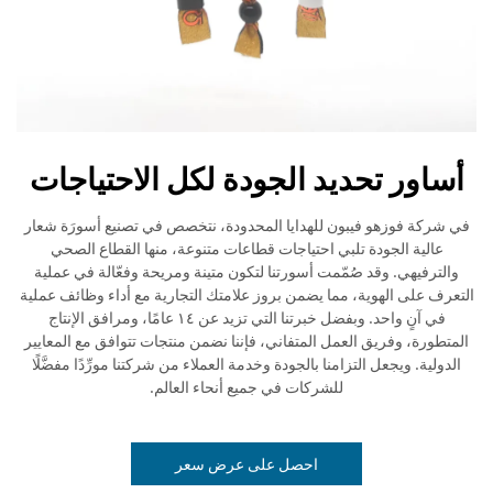
أساور تحديد الجودة لكل الاحتياجات
في شركة فوزهو فيبون للهدايا المحدودة، نتخصص في تصنيع أسورَة شعار
عالية الجودة تلبي احتياجات قطاعات متنوعة، منها القطاع الصحي
والترفيهي. وقد صُمّمت أسورتنا لتكون متينة ومريحة وفعّالة في عملية
التعرف على الهوية، مما يضمن بروز علامتك التجارية مع أداء وظائف عملية
في آنٍ واحد. وبفضل خبرتنا التي تزيد عن ١٤ عامًا، ومرافق الإنتاج
المتطورة، وفريق العمل المتفاني، فإننا نضمن منتجات تتوافق مع المعايير
الدولية. ويجعل التزامنا بالجودة وخدمة العملاء من شركتنا مورِّدًا مفضَّلًا
للشركات في جميع أنحاء العالم.
احصل على عرض سعر