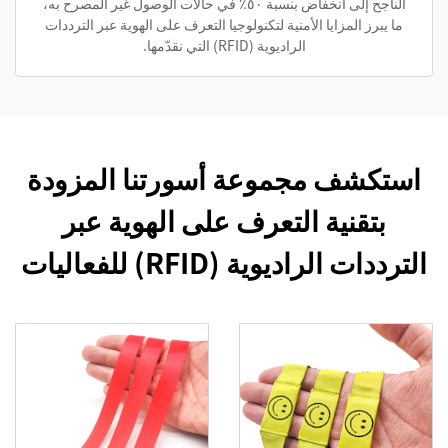
الناجح إلى انخفاض بنسبة ٥٠٪ في حالات الوصول غير المصرح به،
ما يبرز المزايا الأمنية لتكنولوجيا التعرف على الهوية عبر الترددات
الراديوية (RFID) التي نقدّمها.
استكشف مجموعة أسورتنا المزودة
بتقنية التعرف على الهوية عبر
الترددات الراديوية (RFID) للفعاليات