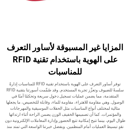
المزايا غير المسبوقة لأساور التعرف
على الهوية باستخدام تقنية RFID
للمناسبات
توفر أساور التعرف على الهوية باستخدام تقنية RFID للمناسبات إدارةً
سلسةً للضيوف وتعزِّز تجربة المستخدم. وقد صُمِّمت أسورتنا بتقنية RFID
المتقدمة، مما يضمن عمليات تسجيل دخول سريعة وتحكمًا آمنًا في
الوصول. وهي مقاومة للاهتراء، مقاومة للماء، وقابلة للتخصيص، ما يجعلها
مثالية لمختلف أنواع المناسبات مثل الحفلات الموسيقية والمهرجانات
والمؤتمرات. كما أن تصميمها الخفيف الوزن يضمن الراحة أثناء ارتدائها
طوال اليوم، بينما تتيح إمكانية تتبع الحضور وإدارة المعاملات الإلكترونية دون
نقدٍ تبسيط العمليات أمام المنظمين. وبفضل خبرتنا الواسعة التي تمتد منذ