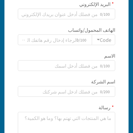
البريد الإلكتروني
0/100
الهاتف المحمول/واتساب
Code
0/100
الاسم
0/100
اسم الشركة
0/200
رسالة