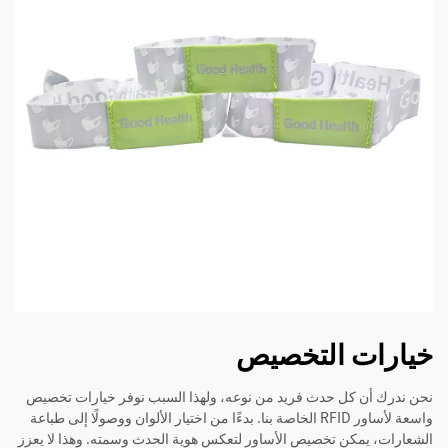
خيارات التخصيص
نحن ندرك أن كل حدث فريد من نوعه، ولهذا السبب نوفر خيارات تخصيص
واسعة لأساور RFID الخاصة بنا. بدءًا من اختيار الألوان ووصولًا إلى طباعة
الشعارات، يمكن تخصيص الأساور لتعكس هوية الحدث وسمته. وهذا لا يعزز