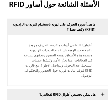
الأسئلة الشائعة حول أساور RFID
ما هي أسورة التعرف على الهوية باستخدام الترددات الراديوية
(RFID) وكيف تعمل؟
أطواق RFID هي أدوات متقدمة للتعريف مزودة
بتقنية تحديد الهوية باستخدام الترددات الراديوية.
وتسمح هذه الأطواق بمسح الحضور وتعقبهم بسرعة
في الفعاليات، مما يعزِّز الأمن ويُبسِّط عمليات
التسجيل عند الدخول. وتتواصل الأطواق مع قارئات
RFID لتوفير بيانات فورية حول الحضور والتحكم في
الوصول.
هل يمكن تخصيص أطواق RFID لفعاليتي؟