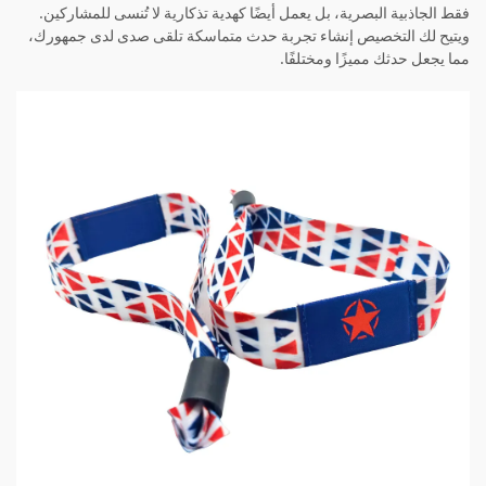
فقط الجاذبية البصرية، بل يعمل أيضًا كهدية تذكارية لا تُنسى للمشاركين.
ويتيح لك التخصيص إنشاء تجربة حدث متماسكة تلقى صدى لدى جمهورك،
مما يجعل حدثك مميزًا ومختلفًا.