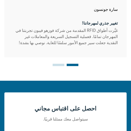
سارة جونسون
تغيير جذري لمهرجاننا!
غيَّرت أطواق RFID المقدمة من شركة فوزهو فيبون تجربتنا في
المهرجان تمامًا. فعملية التسجيل السريعة والمعاملات غير
النقدية جعلت سير جميع الأمور سلسًا للغاية. نوصي بها بشدة!
احصل على اقتباس مجاني
سيتواصل معك ممثلنا قريبًا.